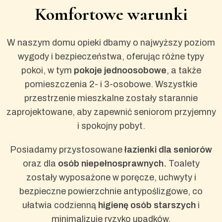
Komfortowe warunki
W naszym domu opieki dbamy o najwyższy poziom
wygody i bezpieczeństwa, oferując różne typy
pokoi, w tym
pokoje jednoosobowe
, a także
pomieszczenia 2- i 3-osobowe. Wszystkie
przestrzenie mieszkalne zostały starannie
zaprojektowane, aby zapewnić seniorom przyjemny
i spokojny pobyt.
Posiadamy przystosowane
łazienki dla seniorów
oraz dla
osób niepełnosprawnych.
Toalety
zostały
wyposażone w poręcze, uchwyty i
bezpieczne powierzchnie antypoślizgowe, co
ułatwia codzienną
higienę osób starszych
i
minimalizuje ryzyko upadków.