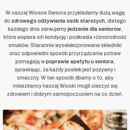
W naszej Wiosce Seniora przykładamy dużą wagę
do
zdrowego odżywiania osób starszych
, dlatego
każdego dnia serwujemy
jedzenie dla seniorów
,
które wspiera ich kondycję i podkreśla różnorodność
smaków. Starannie wyselekcjonowane składniki
oraz odpowiedni sposób przyrządzania potraw
pomagają w
poprawie apetytu u seniora
,
sprawiając, że każdy posiłek jest pożywny i
smaczny. W ten sposób dbamy o to, aby
mieszkańcy naszej Wioski mogli cieszyć się
zdrowiem i dobrym samopoczuciem na co dzień.