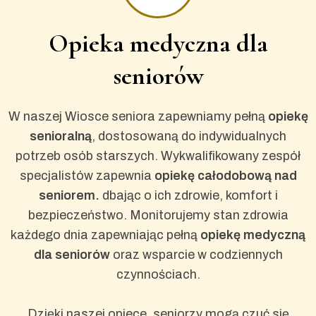
Opieka medyczna dla
seniorów
W naszej Wiosce seniora zapewniamy pełną
opiekę
senioralną
, dostosowaną do indywidualnych
potrzeb osób starszych. Wykwalifikowany zespół
specjalistów zapewnia
opiekę całodobową nad
seniorem.
dbając o ich zdrowie, komfort i
bezpieczeństwo. Monitorujemy stan zdrowia
każdego dnia zapewniając pełną
opiekę medyczną
dla seniorów
oraz wsparcie w codziennych
czynnościach.
Dzięki naszej opiece, seniorzy mogą czuć się