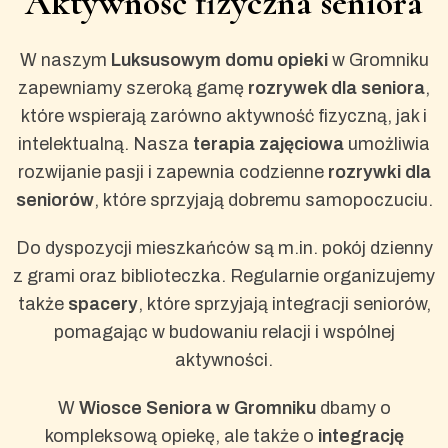
Aktywność fizyczna seniora
W naszym
Luksusowym domu opieki
w Gromniku
zapewniamy szeroką gamę
rozrywek dla seniora
,
które wspierają zarówno aktywność fizyczną, jak i
intelektualną. Nasza
terapia zajęciowa
umożliwia
rozwijanie pasji i zapewnia codzienne
rozrywki dla
seniorów
, które sprzyjają dobremu samopoczuciu.
Do dyspozycji mieszkańców są m.in. pokój dzienny
z grami oraz biblioteczka. Regularnie organizujemy
także
spacery
, które sprzyjają integracji seniorów,
pomagając w budowaniu relacji i wspólnej
aktywności.
W
Wiosce Seniora w Gromniku
dbamy o
kompleksową opiekę, ale także o
integrację