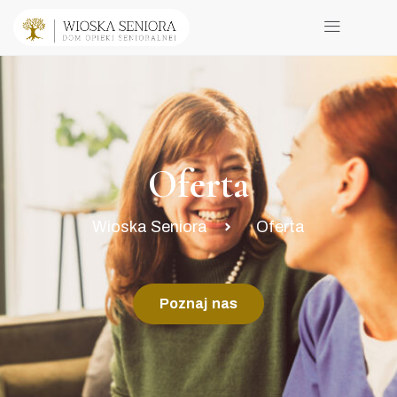
Oferta
Wioska Seniora
Oferta
Poznaj nas