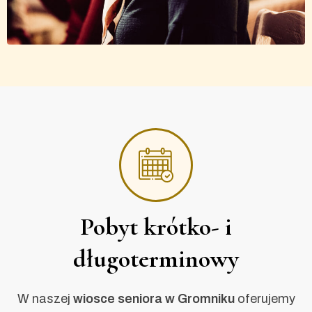
Pobyt krótko- i
długoterminowy
W naszej
wiosce seniora w Gromniku
oferujemy