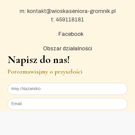
m: kontakt@wioskaseniora-gromnik.pl
t: 459118181
Facebook
Obszar działalności
Napisz do nas!
Porozmawiajmy o przyszłości