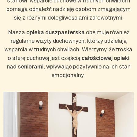
stanowi wsparcie duchowe w trudnych chwilach i
pomaga odnaleźć nadzieję osobom zmagającym
się z różnymi dolegliwościami zdrowotnymi.
Nasza
opieka duszpasterska
obejmuje również
regularne wizyty duchownych, którzy udzielają
wsparcia w trudnych chwilach. Wierzymy, że troska
o sferę duchową jest częścią
całościowej opieki
nad seniorami
, wpływając pozytywnie na ich stan
emocjonalny.